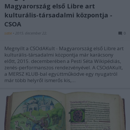
Magyarország első Libre art
kulturális-társadalmi központja -
CSOA
satie
•
2015. december 22.
0
Megnyílt a CSOdAKult - Magyarország első Libre art
kulturális-társadalmi központja már karácsony
előtt, 2015. decemberében a Pesti Séta Wikipédiás,
zenés-performanszos rendezvényével. A CSOdAKult,
a MERSZ KLUB-bal együttműködve egy nyugatról
már több helyről ismerős kis,…