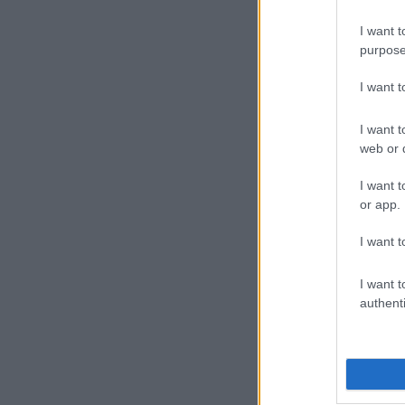
I want t
purpose
I want 
I want t
web or d
I want t
or app.
I want t
I want t
authenti