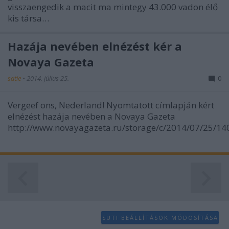
visszaengedik a macit ma mintegy 43.000 vadon élő
kis társa…
Hazája nevében elnézést kér a
Novaya Gazeta
satie
•
2014. július 25.
0
Vergeef ons, Nederland! Nyomtatott címlapján kért
elnézést hazája nevében a Novaya Gazeta
http://www.novayagazeta.ru/storage/c/2014/07/25/1
SÜTI BEÁLLÍTÁSOK MÓDOSÍTÁSA