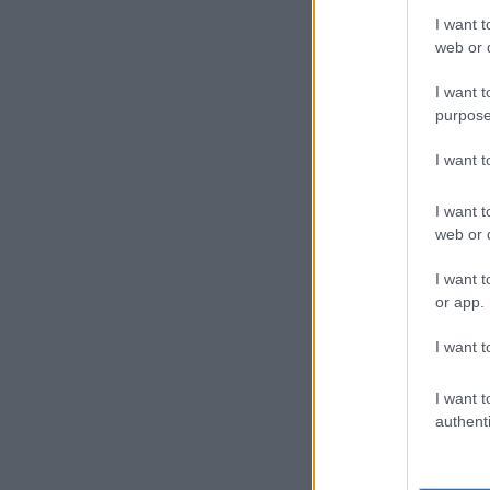
I want t
web or d
I want t
purpose
I want 
I want t
web or d
I want t
or app.
I want t
I want t
authenti