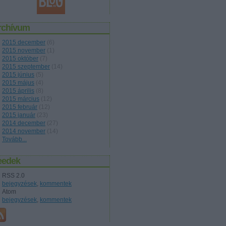
rchívum
2015 december
(
6
)
2015 november
(
1
)
2015 október
(
7
)
2015 szeptember
(
14
)
2015 június
(
5
)
2015 május
(
4
)
2015 április
(
8
)
2015 március
(
12
)
2015 február
(
12
)
2015 január
(
23
)
2014 december
(
27
)
2014 november
(
14
)
Tovább
...
eedek
RSS 2.0
bejegyzések
,
kommentek
Atom
bejegyzések
,
kommentek