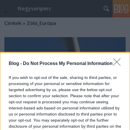
Negyvenperc
Címkék
»
Zöld_Európa
Blog -
Do Not Process My Personal Information
If you wish to opt-out of the sale, sharing to third parties, or
processing of your personal or sensitive information for
targeted advertising by us, please use the below opt-out
section to confirm your selection. Please note that after your
opt-out request is processed you may continue seeing
interest-based ads based on personal information utilized by
us or personal information disclosed to third parties prior to
your opt-out. You may separately opt-out of the further
A szélenergia lett a legolcsóbb
disclosure of your personal information by third parties on the