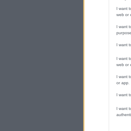
I want t
web or d
I want t
purpose
I want 
I want t
web or d
I want t
or app.
I want t
I want t
authenti