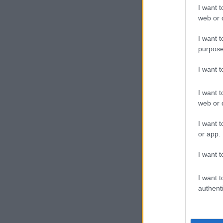
I want t
web or d
I want t
purpose
I want 
I want t
web or d
I want t
or app.
I want t
I want t
authenti