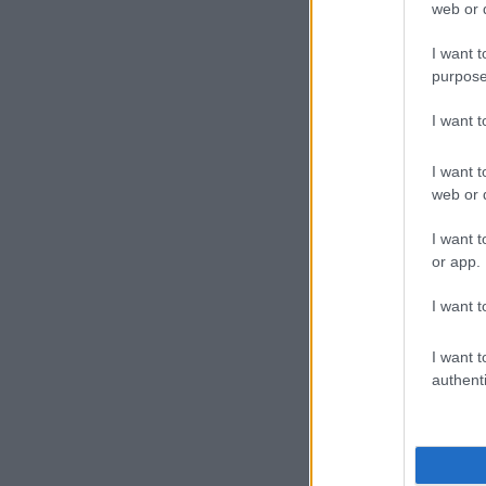
web or d
I want t
purpose
I want 
I want t
web or d
I want t
or app.
I want t
I want t
authenti