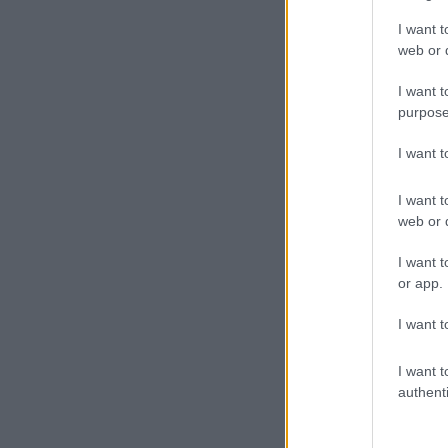
I want t
web or d
I want t
purpose
I want 
I want t
web or d
I want t
or app.
I want t
I want t
authenti